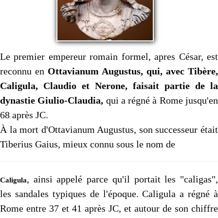
Le premier empereur romain formel, apres César, est
reconnu en
Ottavianum Augustus, qui, avec Tibère,
Caligula, Claudio et Nerone, faisait partie de la
dynastie Giulio-Claudia,
qui a régné à Rome jusqu'e
68 après JC.
À la mort d'Ottavianum Augustus, son successeur était
Tiberius Gaius, mieux connu sous le nom de
, ainsi appelé parce qu'il portait les "caligas",
Caligula
les sandales typiques de l'époque. Caligula a régné à
Rome entre 37 et 41 après JC, et autour de son chiffre