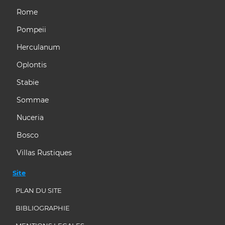
Rome
Pompeii
Herculanum
Oplontis
Stabie
Sommae
Nuceria
Bosco
Villas Rustiques
Site
PLAN DU SITE
BIBLIOGRAPHIE