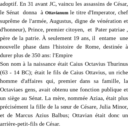
adoptif. En 31 avant JC, vaincu les assassins de César,
le Sénat donna à
le titre d'Imperator, che
Ottavianum
suprême de l'armée, Augustus, digne de vénération et
d'honneur), Prince, premier citoyen, et Pater patriae ,
père de la patrie. À seulement 19 ans, il entame une
nouvelle phase dans l'histoire de Rome, destinée à
durer plus de 350 ans: l'Empire
Son nom à la naissance était Caius Octavius Thurinus
(63 - 14 BC); était le fils de Caius Ottavius, un riche
homme d'affaires qui, premier dans sa famille, la
Octaviaes gens, avait obtenu une fonction publique et
un siège au Sénat. La mère, nommée Aziaa, était plus
précisément la fille de la sœur de Césare, Julia Minor,
et de Marcus Azius Balbus; Ottavian était donc un
arrière-petit-fils de César.