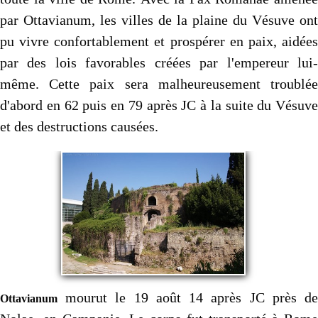
par Ottavianum, les villes de la plaine du Vésuve ont
pu vivre confortablement et prospérer en paix, aidées
par des lois favorables créées par l'empereur lui-
même. Cette paix sera malheureusement troublée
d'abord en 62 puis en 79 après JC à la suite du Vésuve
et des destructions causées.
mourut le 19 août 14 après JC près de
Ottavianum