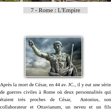
Autres..
▼
7 - Rome : L'Empire
Sommaire
▼
Contact
Après la mort de César, en 44 av. JC., il y eut une série
de guerres civiles à Rome où deux personnalités qui
étaient très proches de César, Antonius, son
collaborateur et Ottavianum, un neveu et un fils