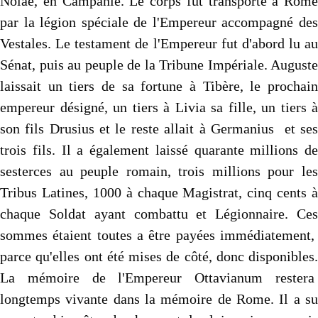
Nolae, en Campanie. Le corps fut transporté à Rome
par la légion spéciale de l'Empereur accompagné des
Vestales. Le testament de l'Empereur fut d'abord lu au
Sénat, puis au peuple de la Tribune Impériale. Auguste
laissait un tiers de sa fortune à Tibère, le prochain
empereur désigné, un tiers à Livia sa fille, un tiers à
son fils Drusius et le reste allait à Germanius et ses
trois fils. Il a également laissé quarante millions de
sesterces au peuple romain, trois millions pour les
Tribus Latines, 1000 à chaque Magistrat, cinq cents à
chaque Soldat ayant combattu et Légionnaire. Ces
sommes étaient toutes a être payées immédiatement,
parce qu'elles ont été mises de côté, donc disponibles.
La mémoire de l'Empereur Ottavianum restera
longtemps vivante dans la mémoire de Rome. Il a su