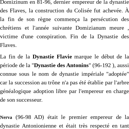
Domizinum en 81-96, dernier empereur de la dynastie
des Flaves, la construction du Colisée fut achevée. À
la fin de son règne commença la persécution des
chrétiens et l'année suivante Domizianum meure ,
victime d'une conspiration. Fin de la Dynastie des
Flaves.
La fin de la
Dynastie Flavie
marque le début de l
période de la "
Dynastie des Antonins
" (96-192 ), aussi
connue sous le nom de dynastie impériale "adoptée"
car la succession au trône n'a pas été établie par l'arbre
généalogique adoption libre par l'empereur en charge
de son successeur.
(96-98 AD) était le premier empereur de la
Nerva
dynastie Antonionienne et était très respecté en tant