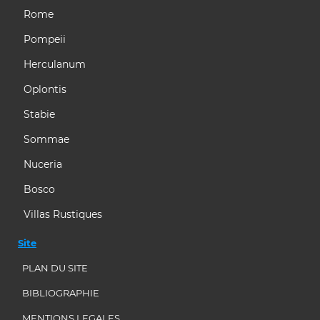
Rome
Pompeii
Herculanum
Oplontis
Stabie
Sommae
Nuceria
Bosco
Villas Rustiques
Site
PLAN DU SITE
BIBLIOGRAPHIE
MENTIONS LEGALES