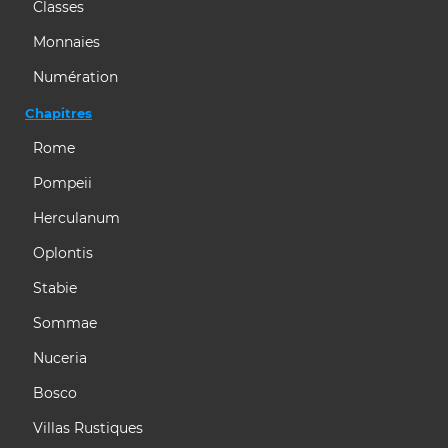
Classes
Monnaies
Numération
Chapitres
Rome
Pompeii
Herculanum
Oplontis
Stabie
Sommae
Nuceria
Bosco
Villas Rustiques