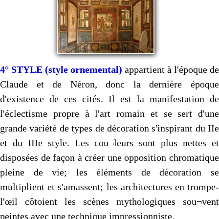
4° STYLE (style ornemental)
appartient à l'époque de
Claude et de Néron, donc la dernière époque
d'existence de ces cités. Il est la manifestation de
l'éclectisme propre à l'art romain et se sert d'une
grande variété de types de décoration s'inspirant du IIe
et du IIIe style. Les cou¬leurs sont plus nettes et
disposées de façon à créer une opposition chromatique
pleine de vie; les éléments de décoration se
multiplient et s'amassent; les architectures en trompe-
l'œil côtoient les scènes mythologiques sou¬vent
peintes avec une technique impressionniste.