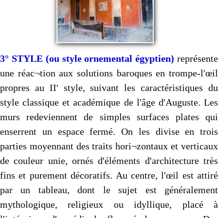
3° STYLE (ou style ornemental égyptien)
représent
une réac¬tion aux solutions baroques en trompe-l'œil
propres au II' style, suivant les caractéristiques du
style classique et académique de l'âge d'Auguste. Les
murs redeviennent de simples surfaces plates qui
enserrent un espace fermé. On les divise en trois
parties moyennant des traits hori¬zontaux et verticaux
de couleur unie, ornés d'éléments d'architecture très
fins et purement décoratifs. Au centre, l'œil est attiré
par un tableau, dont le sujet est généralement
mythologique, religieux ou idyllique, placé à