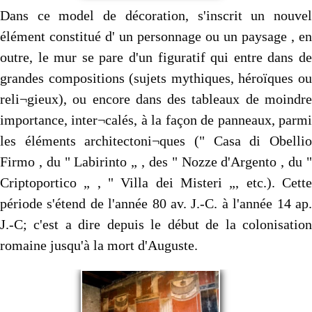
Dans ce model de décoration, s'inscrit un nouvel
élément constitué d' un personnage ou un paysage , en
outre, le mur se pare d'un figuratif qui entre dans de
grandes compositions (sujets mythiques, héroïques ou
reli¬gieux), ou encore dans des tableaux de moindre
importance, inter¬calés, à la façon de panneaux, parmi
les éléments architectoni¬ques (" Casa di Obellio
Firmo , du " Labirinto „ , des " Nozze d'Argento , du "
Criptoportico „ , " Villa dei Misteri „, etc.). Cette
période s'étend de l'année 80 av. J.-C. à l'année 14 ap.
J.-C; c'est a dire depuis le début de la colonisation
romaine jusqu'à la mort d'Auguste.