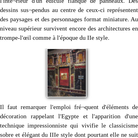
l'inté¬rieur d'un édicule flanqué de panneaux. Des
dessins sus¬pendus au centre de ceux-ci représentent
des paysages et des personnages format miniature. Au
niveau supérieur survivent encore des architectures en
trompe-l'œil comme à l'époque du IIe style.
Il faut remarquer l'emploi fré¬quent d'éléments de
décoration rappelant l'Egypte et l'apparition d'une
technique impressionniste qui vivifie le classicisme
sobre et élégant du IIIe style dont pourtant elle ne suit