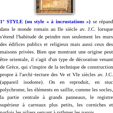
1° STYLE (ou style « à incrustations »)
se répan
dans le monde romain au IIe siècle av. J.C. lorsque
s'étend l'habitude de peindre non seulement les murs
des édifices publics et religieux mais aussi ceux des
maisons privées. Bien que montrant une origine peut
être orientale, il s'agit d'un type de décoration venant
de Grèce, qui s'inspire de la technique de construction
propre à l'archi¬tecture des Ve et VIe siècles av. J.C.
(appareil isodome). On en reproduit, en stuc
polychrome, les éléments en saillie, comme les socles,
la partie centrale à grands panneaux, le registre
supérieur à carreaux plus petits, les corniches et
parfois les piliers servant à rythmer les parois.