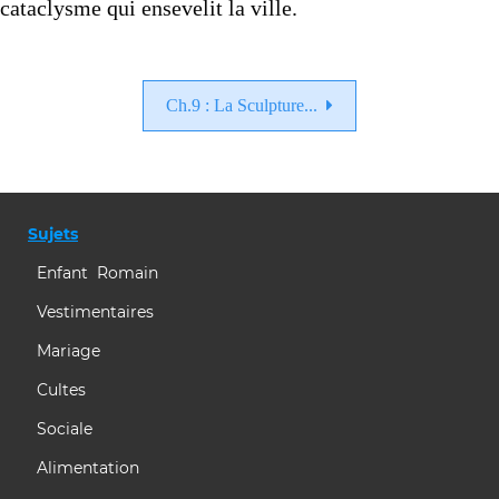
cataclysme qui ensevelit la ville.
Ch.9 : La Sculpture...
Sujets
Enfant Romain
Vestimentaires
Mariage
Cultes
Sociale
Alimentation